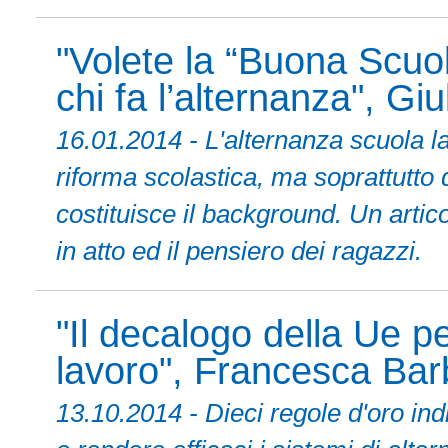
"Volete la “Buona Scuol
chi fa l’alternanza", Giu
16.01.2014 - L'alternanza scuola l
riforma scolastica, ma soprattutto 
costituisce il background. Un arti
in atto ed il pensiero dei ragazzi.
"Il decalogo della Ue pe
lavoro", Francesca Barb
13.10.2014 - Dieci regole d'oro ind