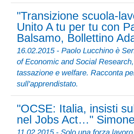
"Transizione scuola-la
Unito A tu per tu con P
Balsamo, Bollettino Ad
16.02.2015 - Paolo Lucchino è Seni
of Economic and Social Research, 
tassazione e welfare. Racconta perc
sull'apprendistato.
"OCSE: Italia, insisti s
nel Jobs Act…" Simone 
11.02.2015 - Solo una forza lavoro 