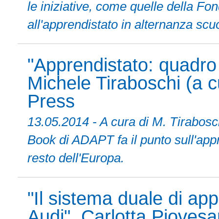
le iniziative, come quelle della F
all'apprendistato in alternanza scu
"Apprendistato: quadro
Michele Tiraboschi (a c
Press
13.05.2014 - A cura di M. Tirabosch
Book di ADAPT fa il punto sull'appre
resto dell'Europa.
"Il sistema duale di app
Audi", Carlotta Piovesa