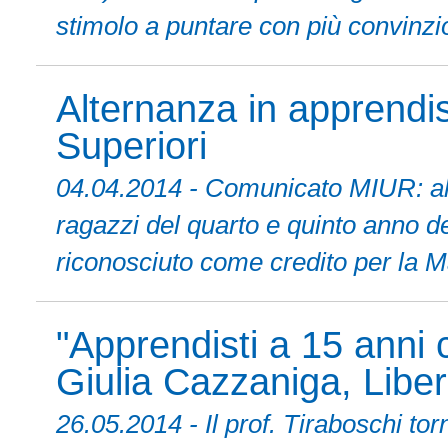
stimolo a puntare con più convinzio
Alternanza in apprendi
Superiori
04.04.2014 - Comunicato MIUR: al v
ragazzi del quarto e quinto anno del
riconosciuto come credito per la Ma
"Apprendisti a 15 anni
Giulia Cazzaniga, Libe
26.05.2014 - Il prof. Tiraboschi to