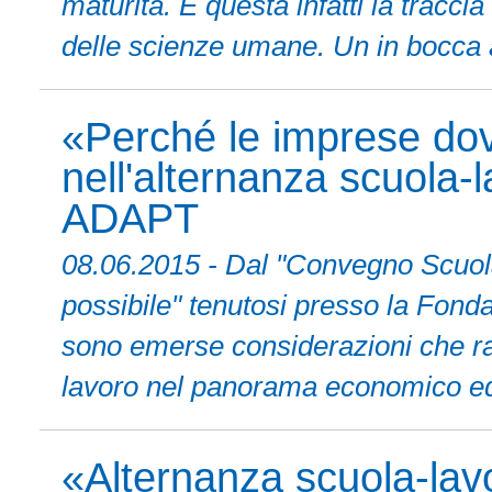
maturità. È questa infatti la tracci
delle scienze umane. Un in bocca al
«Perché le imprese dov
nell'alternanza scuola-
ADAPT
08.06.2015 - Dal "Convegno Scuola 
possibile" tenutosi presso la Fon
sono emerse considerazioni che raf
lavoro nel panorama economico ed 
«Alternanza scuola-lav