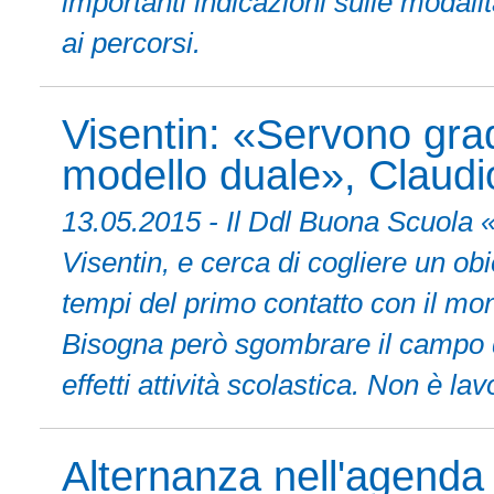
importanti indicazioni sulle modalit
ai percorsi.
Visentin: «Servono gradu
modello duale», Claudio
13.05.2015 - Il Ddl Buona Scuola «
Visentin, e cerca di cogliere un obi
tempi del primo contatto con il mon
Bisogna però sgombrare il campo da
effetti attività scolastica. Non è l
Alternanza nell'agenda