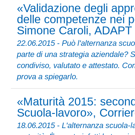
«Validazione degli appr
delle competenze nei pe
Simone Caroli, ADAPT
22.06.2015 - Può l'alternanza scuo
parte di una strategia aziendale? Sì
condiviso, valutato e attestato. 
prova a spiegarlo.
«Maturità 2015: second
Scuola-lavoro», Corriere
18.06.2015 - L'alternanza scuola-