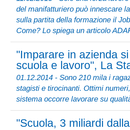
del manifatturiero può innescare la 
sulla partita della formazione il Jo
Come? Lo spiega un articolo ADA
"Imparare in azienda si
scuola e lavoro", La S
01.12.2014 - Sono 210 mila i raga
stagisti e tirocinanti. Ottimi nume
sistema occorre lavorare su qualità
"Scuola, 3 miliardi dall