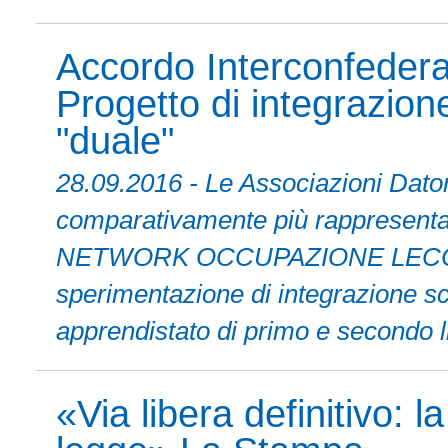
Accordo Interconfederal
Progetto di integrazion
"duale"
28.09.2016 - Le Associazioni Dator
comparativamente più rappresentativ
NETWORK OCCUPAZIONE LECCO, f
sperimentazione di integrazione sc
apprendistato di primo e secondo li
«Via libera definitivo: l