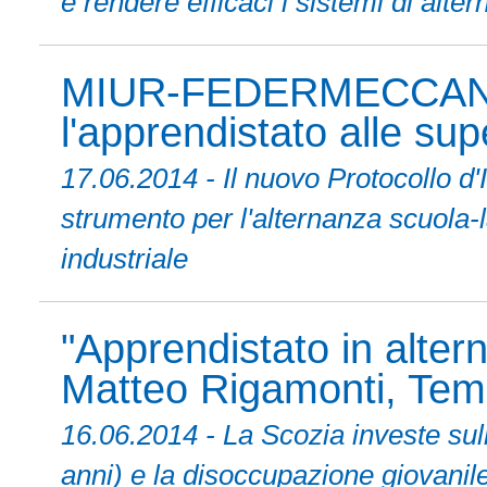
e rendere efficaci i sistemi di alte
MIUR-FEDERMECCANIC
l'apprendistato alle supe
17.06.2014 - Il nuovo Protocoll
strumento per l'alternanza scuola-l
industriale
"Apprendistato in alter
Matteo Rigamonti, Temp
16.06.2014 - La Scozia investe sull
anni) e la disoccupazione giovanile 