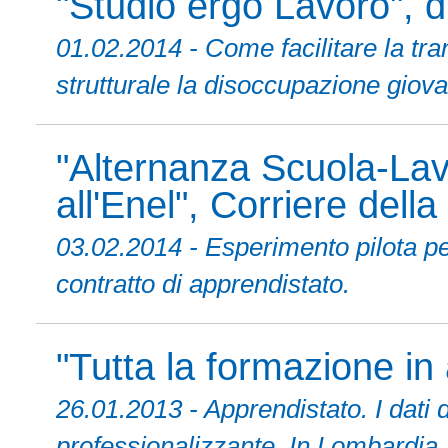
"Studio ergo Lavoro",
01.02.2014 - Come facilitare la tra
strutturale la disoccupazione giovan
"Alternanza Scuola-Lav
all'Enel", Corriere dell
03.02.2014 - Esperimento pilota pe
contratto di apprendistato.
"Tutta la formazione in
26.01.2013 - Apprendistato. I dati 
professionalizzante. In Lombardia, s