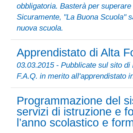
obbligatoria. Basterà per superare i
Sicuramente, "La Buona Scuola" sar
nuova scuola.
Apprendistato di Alta 
03.03.2015 - Pubblicate sul sito d
F.A.Q. in merito all'apprendistato i
Programmazione del si
servizi di istruzione e
l’anno scolastico e fo