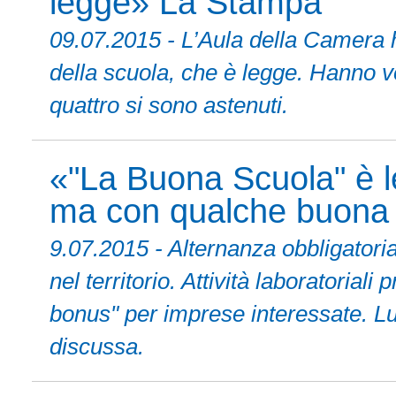
legge» La Stampa
09.07.2015 - L’Aula della Camera h
della scuola, che è legge. Hanno vo
quattro si sono astenuti.
«"La Buona Scuola" è l
ma con qualche buona
9.07.2015 - Alternanza obbligator
nel territorio. Attività laboratoria
bonus" per imprese interessate. Lu
discussa.