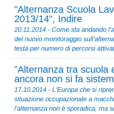
"Alternanza Scuola Lavo
2013/14", Indire
20.11.2014 - Come sta andando l'a
del nuovo monitoraggio sull'altern
testa per numero di percorsi attivat
"Alternanza tra scuola e
ancora non si fa sistem
17.10.2014 - L'Europa che si ripren
situazione occupazionale a macchia
l'alternanza non è sporadica, ma s