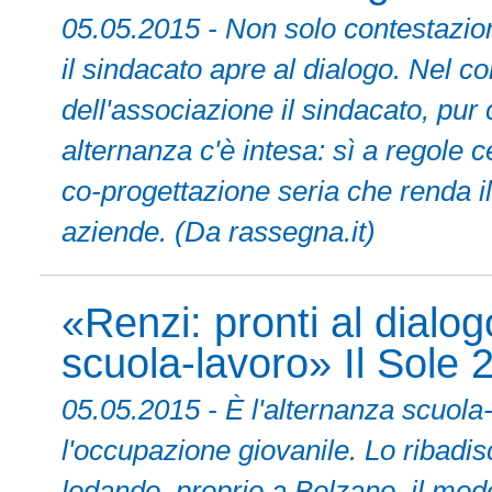
05.05.2015 - Non solo contestazion
il sindacato apre al dialogo. Nel c
dell'associazione il sindacato, pur
alternanza c'è intesa: sì a regole c
co-progettazione seria che renda il
aziende. (Da rassegna.it)
«Renzi: pronti al dialog
scuola-lavoro» Il Sole 
05.05.2015 - È l'alternanza scuola-l
l'occupazione giovanile. Lo ribadis
lodando, proprio a Bolzano, il mode