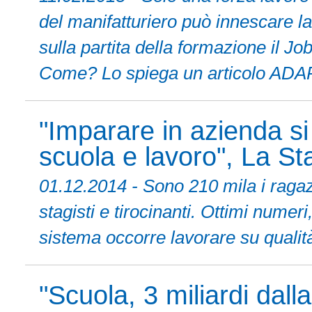
del manifatturiero può innescare la 
sulla partita della formazione il Jo
Come? Lo spiega un articolo ADA
"Imparare in azienda si
scuola e lavoro", La S
01.12.2014 - Sono 210 mila i raga
stagisti e tirocinanti. Ottimi nume
sistema occorre lavorare su qualità
"Scuola, 3 miliardi dall