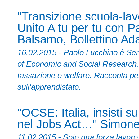
"Transizione scuola-la
Unito A tu per tu con P
Balsamo, Bollettino Ad
16.02.2015 - Paolo Lucchino è Seni
of Economic and Social Research, 
tassazione e welfare. Racconta perc
sull'apprendistato.
"OCSE: Italia, insisti s
nel Jobs Act…" Simone 
11.02.2015 - Solo una forza lavoro 