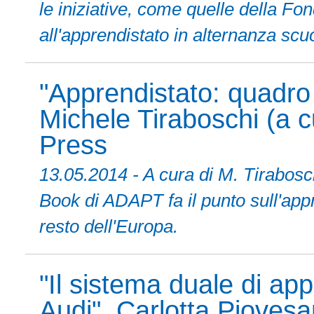
le iniziative, come quelle della F
all'apprendistato in alternanza scu
"Apprendistato: quadro
Michele Tiraboschi (a c
Press
13.05.2014 - A cura di M. Tirabosch
Book di ADAPT fa il punto sull'appre
resto dell'Europa.
"Il sistema duale di app
Audi", Carlotta Piovesa