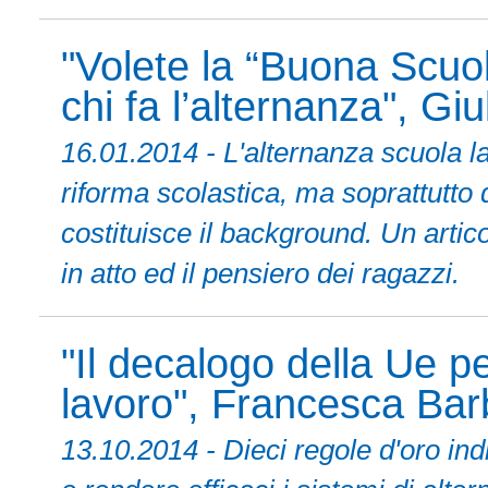
"Volete la “Buona Scuol
chi fa l’alternanza", Giu
16.01.2014 - L'alternanza scuola l
riforma scolastica, ma soprattutto 
costituisce il background. Un arti
in atto ed il pensiero dei ragazzi.
"Il decalogo della Ue pe
lavoro", Francesca Barb
13.10.2014 - Dieci regole d'oro ind