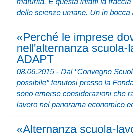
maturità. È questa infatti la tracci
delle scienze umane. Un in bocca al
«Perché le imprese dov
nell'alternanza scuola-
ADAPT
08.06.2015 - Dal "Convegno Scuola 
possibile" tenutosi presso la Fon
sono emerse considerazioni che raf
lavoro nel panorama economico ed 
«Alternanza scuola-lav