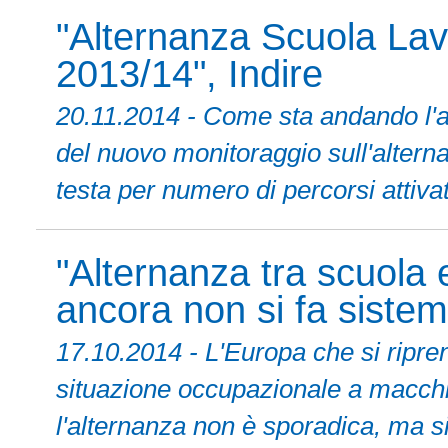
"Alternanza Scuola Lavo
2013/14", Indire
20.11.2014 - Come sta andando l'a
del nuovo monitoraggio sull'altern
testa per numero di percorsi attivat
"Alternanza tra scuola e
ancora non si fa sistem
17.10.2014 - L'Europa che si ripren
situazione occupazionale a macchia
l'alternanza non è sporadica, ma s