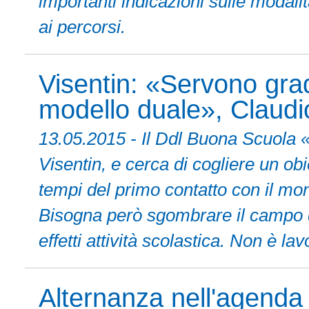
importanti indicazioni sulle modalit
ai percorsi.
Visentin: «Servono gradu
modello duale», Claudio
13.05.2015 - Il Ddl Buona Scuola «
Visentin, e cerca di cogliere un obi
tempi del primo contatto con il mon
Bisogna però sgombrare il campo da
effetti attività scolastica. Non è l
Alternanza nell'agenda