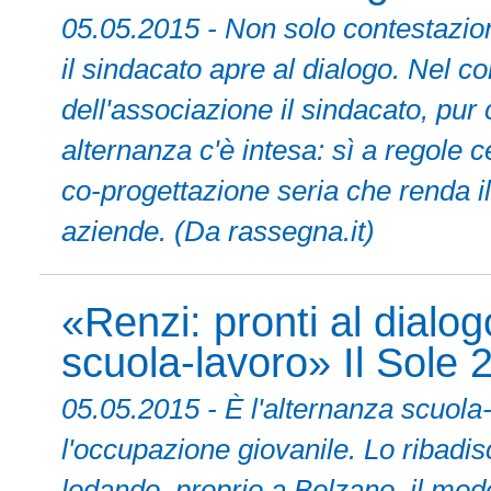
05.05.2015 - Non solo contestazion
il sindacato apre al dialogo. Nel c
dell'associazione il sindacato, pur
alternanza c'è intesa: sì a regole c
co-progettazione seria che renda il
aziende. (Da rassegna.it)
«Renzi: pronti al dialog
scuola-lavoro» Il Sole 
05.05.2015 - È l'alternanza scuola-l
l'occupazione giovanile. Lo ribadis
lodando, proprio a Bolzano, il mode