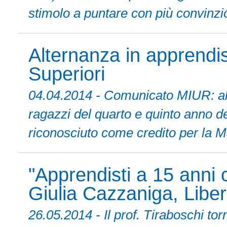
stimolo a puntare con più convinzio
Alternanza in apprendi
Superiori
04.04.2014 - Comunicato MIUR: al v
ragazzi del quarto e quinto anno del
riconosciuto come credito per la Ma
"Apprendisti a 15 anni
Giulia Cazzaniga, Libe
26.05.2014 - Il prof. Tiraboschi to