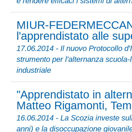
e rendere efficaci i sistemi di alte
MIUR-FEDERMECCANIC
l'apprendistato alle supe
17.06.2014 - Il nuovo Protocoll
strumento per l'alternanza scuola-l
industriale
"Apprendistato in alter
Matteo Rigamonti, Temp
16.06.2014 - La Scozia investe sull
anni) e la disoccupazione giovanile 