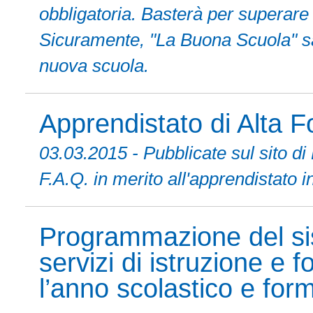
obbligatoria. Basterà per superare i
Sicuramente, "La Buona Scuola" sar
nuova scuola.
Apprendistato di Alta 
03.03.2015 - Pubblicate sul sito d
F.A.Q. in merito all'apprendistato i
Programmazione del si
servizi di istruzione e
l’anno scolastico e fo