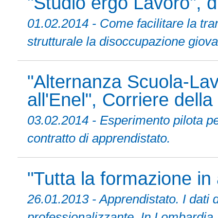
"Studio ergo Lavoro",
01.02.2014 - Come facilitare la tra
strutturale la disoccupazione giovan
"Alternanza Scuola-Lav
all'Enel", Corriere dell
03.02.2014 - Esperimento pilota pe
contratto di apprendistato.
"Tutta la formazione in
26.01.2013 - Apprendistato. I dati 
professionalizzante. In Lombardia, s