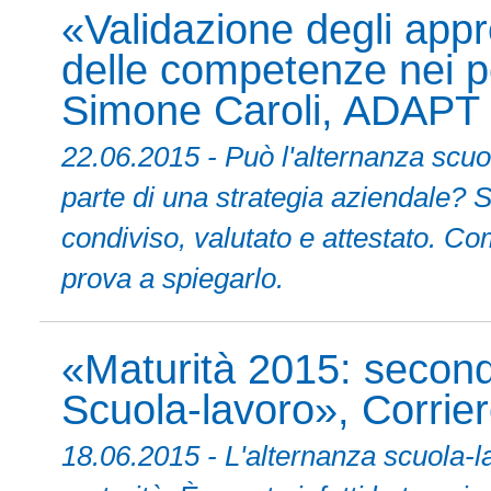
«Validazione degli appr
delle competenze nei pe
Simone Caroli, ADAPT
22.06.2015 - Può l'alternanza scuo
parte di una strategia aziendale? Sì
condiviso, valutato e attestato. 
prova a spiegarlo.
«Maturità 2015: second
Scuola-lavoro», Corriere
18.06.2015 - L'alternanza scuola-