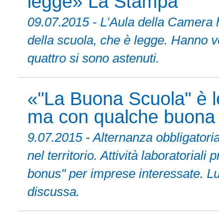
legge» La Stampa
09.07.2015 - L’Aula della Camera h
della scuola, che è legge. Hanno vo
quattro si sono astenuti.
«"La Buona Scuola" è l
ma con qualche buona
9.07.2015 - Alternanza obbligator
nel territorio. Attività laboratoria
bonus" per imprese interessate. Lu
discussa.