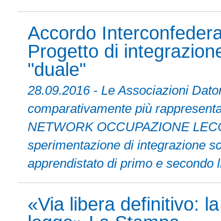
Accordo Interconfederal
Progetto di integrazion
"duale"
28.09.2016 - Le Associazioni Dator
comparativamente più rappresentativ
NETWORK OCCUPAZIONE LECCO, f
sperimentazione di integrazione sc
apprendistato di primo e secondo li
«Via libera definitivo: l