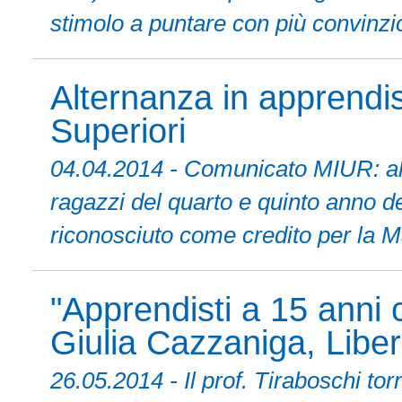
stimolo a puntare con più convinzio
Alternanza in apprendi
Superiori
04.04.2014 - Comunicato MIUR: al v
ragazzi del quarto e quinto anno del
riconosciuto come credito per la Ma
"Apprendisti a 15 anni
Giulia Cazzaniga, Libe
26.05.2014 - Il prof. Tiraboschi to