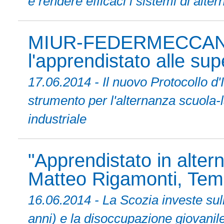
e rendere efficaci i sistemi di alte
MIUR-FEDERMECCANIC
l'apprendistato alle supe
17.06.2014 - Il nuovo Protocoll
strumento per l'alternanza scuola-l
industriale
"Apprendistato in alter
Matteo Rigamonti, Temp
16.06.2014 - La Scozia investe sull
anni) e la disoccupazione giovanile 