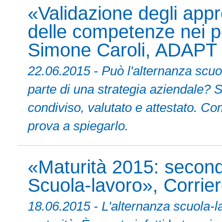
«Validazione degli appr
delle competenze nei pe
Simone Caroli, ADAPT
22.06.2015 - Può l'alternanza scuo
parte di una strategia aziendale? Sì
condiviso, valutato e attestato. 
prova a spiegarlo.
«Maturità 2015: second
Scuola-lavoro», Corriere
18.06.2015 - L'alternanza scuola-