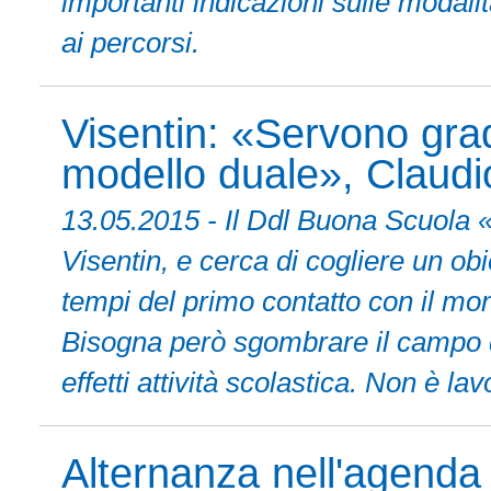
importanti indicazioni sulle modalit
ai percorsi.
Visentin: «Servono gradu
modello duale», Claudio
13.05.2015 - Il Ddl Buona Scuola «
Visentin, e cerca di cogliere un obi
tempi del primo contatto con il mon
Bisogna però sgombrare il campo da
effetti attività scolastica. Non è l
Alternanza nell'agenda