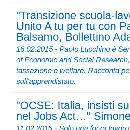
"Transizione scuola-la
Unito A tu per tu con P
Balsamo, Bollettino Ad
16.02.2015 - Paolo Lucchino è Seni
of Economic and Social Research, 
tassazione e welfare. Racconta perc
sull'apprendistato.
"OCSE: Italia, insisti s
nel Jobs Act…" Simone 
11.02.2015 - Solo una forza lavoro 