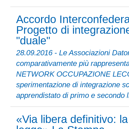
Accordo Interconfederal
Progetto di integrazion
"duale"
28.09.2016 - Le Associazioni Dator
comparativamente più rappresentativ
NETWORK OCCUPAZIONE LECCO, f
sperimentazione di integrazione sc
apprendistato di primo e secondo li
«Via libera definitivo: l