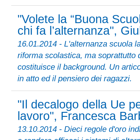
"Volete la “Buona Scuol
chi fa l’alternanza", Giu
16.01.2014 - L'alternanza scuola l
riforma scolastica, ma soprattutto 
costituisce il background. Un arti
in atto ed il pensiero dei ragazzi.
"Il decalogo della Ue pe
lavoro", Francesca Barb
13.10.2014 - Dieci regole d'oro ind