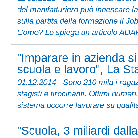
del manifatturiero può innescare la 
sulla partita della formazione il Jo
Come? Lo spiega un articolo ADA
"Imparare in azienda si
scuola e lavoro", La S
01.12.2014 - Sono 210 mila i raga
stagisti e tirocinanti. Ottimi nume
sistema occorre lavorare su qualità
"Scuola, 3 miliardi dall