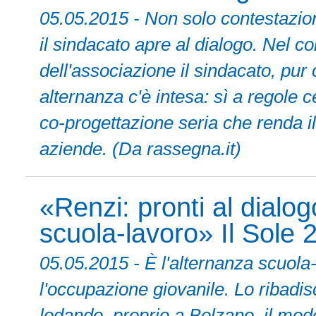
05.05.2015 - Non solo contestazion
il sindacato apre al dialogo. Nel c
dell'associazione il sindacato, pur
alternanza c'è intesa: sì a regole c
co-progettazione seria che renda il
aziende. (Da rassegna.it)
«Renzi: pronti al dialog
scuola-lavoro» Il Sole 
05.05.2015 - È l'alternanza scuola-l
l'occupazione giovanile. Lo ribadis
lodando, proprio a Bolzano, il mode