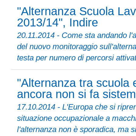
"Alternanza Scuola Lavo
2013/14", Indire
20.11.2014 - Come sta andando l'a
del nuovo monitoraggio sull'altern
testa per numero di percorsi attivat
"Alternanza tra scuola e
ancora non si fa sistem
17.10.2014 - L'Europa che si ripren
situazione occupazionale a macchia
l'alternanza non è sporadica, ma s