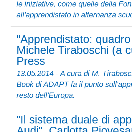
le iniziative, come quelle della F
all'apprendistato in alternanza scu
"Apprendistato: quadro
Michele Tiraboschi (a c
Press
13.05.2014 - A cura di M. Tirabosch
Book di ADAPT fa il punto sull'appre
resto dell'Europa.
"Il sistema duale di app
Audi", Carlotta Piovesa