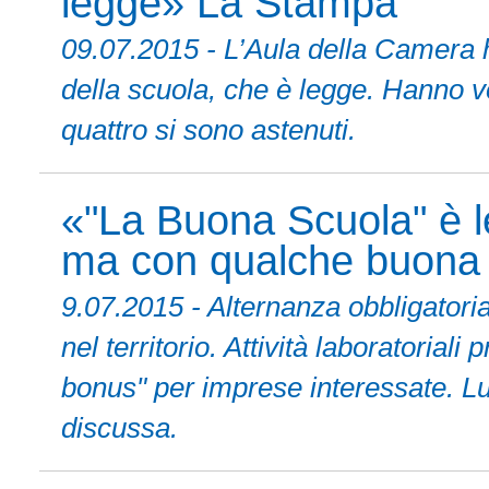
legge» La Stampa
09.07.2015 - L’Aula della Camera h
della scuola, che è legge. Hanno vo
quattro si sono astenuti.
«"La Buona Scuola" è l
ma con qualche buona
9.07.2015 - Alternanza obbligator
nel territorio. Attività laboratoria
bonus" per imprese interessate. Lu
discussa.