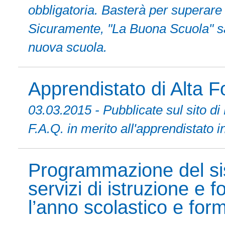
obbligatoria. Basterà per superare i
Sicuramente, "La Buona Scuola" sar
nuova scuola.
Apprendistato di Alta 
03.03.2015 - Pubblicate sul sito d
F.A.Q. in merito all'apprendistato i
Programmazione del si
servizi di istruzione e
l’anno scolastico e fo