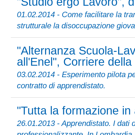
"Studio ergo Lavoro",
01.02.2014 - Come facilitare la tra
strutturale la disoccupazione giovan
"Alternanza Scuola-Lav
all'Enel", Corriere dell
03.02.2014 - Esperimento pilota pe
contratto di apprendistato.
"Tutta la formazione in
26.01.2013 - Apprendistato. I dati 
professionalizzante. In Lombardia, s