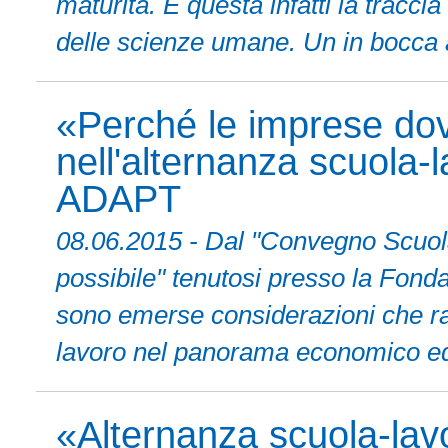
maturità. È questa infatti la tracci
delle scienze umane. Un in bocca al
«Perché le imprese dov
nell'alternanza scuola-
ADAPT
08.06.2015 - Dal "Convegno Scuola 
possibile" tenutosi presso la Fon
sono emerse considerazioni che raf
lavoro nel panorama economico ed 
«Alternanza scuola-lav