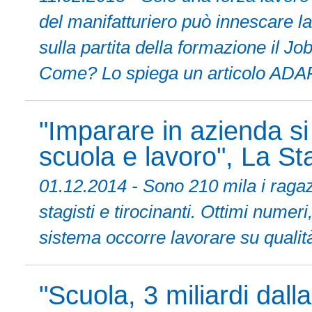
del manifatturiero può innescare la 
sulla partita della formazione il Jo
Come? Lo spiega un articolo ADA
"Imparare in azienda si
scuola e lavoro", La S
01.12.2014 - Sono 210 mila i raga
stagisti e tirocinanti. Ottimi nume
sistema occorre lavorare su qualità
"Scuola, 3 miliardi dall