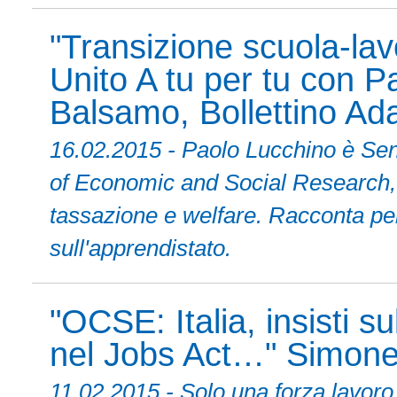
"Transizione scuola-la
Unito A tu per tu con P
Balsamo, Bollettino Ad
16.02.2015 - Paolo Lucchino è Seni
of Economic and Social Research, 
tassazione e welfare. Racconta perc
sull'apprendistato.
"OCSE: Italia, insisti s
nel Jobs Act…" Simone 
11.02.2015 - Solo una forza lavoro 