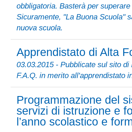
obbligatoria. Basterà per superare i
Sicuramente, "La Buona Scuola" sar
nuova scuola.
Apprendistato di Alta 
03.03.2015 - Pubblicate sul sito d
F.A.Q. in merito all'apprendistato i
Programmazione del si
servizi di istruzione e
l’anno scolastico e fo