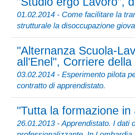
"Studio ergo Lavoro",
01.02.2014 - Come facilitare la tra
strutturale la disoccupazione giovan
"Alternanza Scuola-Lav
all'Enel", Corriere dell
03.02.2014 - Esperimento pilota pe
contratto di apprendistato.
"Tutta la formazione in
26.01.2013 - Apprendistato. I dati 
professionalizzante. In Lombardia, s