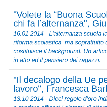
"Volete la “Buona Scuol
chi fa l’alternanza", Giu
16.01.2014 - L'alternanza scuola l
riforma scolastica, ma soprattutto 
costituisce il background. Un arti
in atto ed il pensiero dei ragazzi.
"Il decalogo della Ue pe
lavoro", Francesca Barb
13.10.2014 - Dieci regole d'oro ind