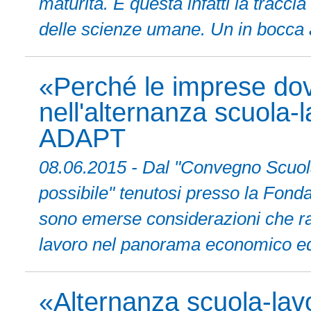
maturità. È questa infatti la tracci
delle scienze umane. Un in bocca al
«Perché le imprese dov
nell'alternanza scuola-
ADAPT
08.06.2015 - Dal "Convegno Scuola 
possibile" tenutosi presso la Fon
sono emerse considerazioni che raf
lavoro nel panorama economico ed 
«Alternanza scuola-lav