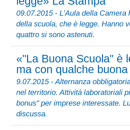
legge» La Stampa
09.07.2015 - L’Aula della Camera h
della scuola, che è legge. Hanno vo
quattro si sono astenuti.
«"La Buona Scuola" è l
ma con qualche buona
9.07.2015 - Alternanza obbligator
nel territorio. Attività laboratoria
bonus" per imprese interessate. Lu
discussa.