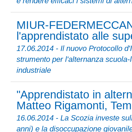
e rendere efficaci i sistemi di alte
MIUR-FEDERMECCANIC
l'apprendistato alle supe
17.06.2014 - Il nuovo Protocoll
strumento per l'alternanza scuola-l
industriale
"Apprendistato in alter
Matteo Rigamonti, Temp
16.06.2014 - La Scozia investe sull
anni) e la disoccupazione giovanile 