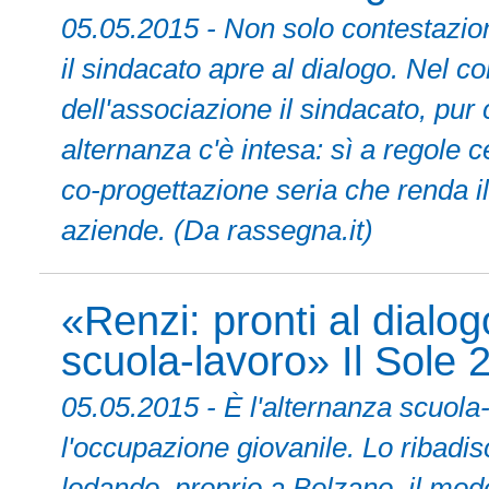
05.05.2015 - Non solo contestazion
il sindacato apre al dialogo. Nel c
dell'associazione il sindacato, pur
alternanza c'è intesa: sì a regole c
co-progettazione seria che renda il
aziende. (Da rassegna.it)
«Renzi: pronti al dialog
scuola-lavoro» Il Sole 
05.05.2015 - È l'alternanza scuola-l
l'occupazione giovanile. Lo ribadis
lodando, proprio a Bolzano, il mode