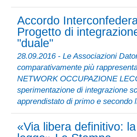
Accordo Interconfederal
Progetto di integrazion
"duale"
28.09.2016 - Le Associazioni Dator
comparativamente più rappresentativ
NETWORK OCCUPAZIONE LECCO, f
sperimentazione di integrazione sc
apprendistato di primo e secondo li
«Via libera definitivo: l