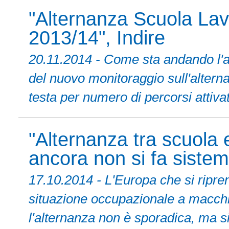
"Alternanza Scuola Lavo
2013/14", Indire
20.11.2014 - Come sta andando l'a
del nuovo monitoraggio sull'altern
testa per numero di percorsi attivat
"Alternanza tra scuola e
ancora non si fa sistem
17.10.2014 - L'Europa che si ripren
situazione occupazionale a macchia
l'alternanza non è sporadica, ma s