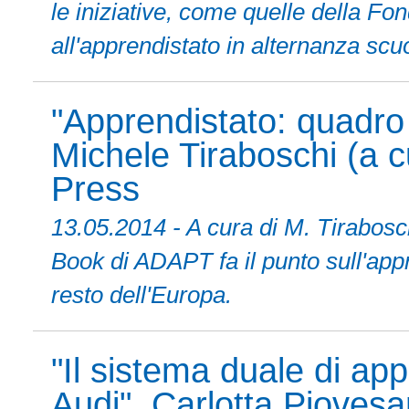
le iniziative, come quelle della F
all'apprendistato in alternanza scu
"Apprendistato: quadro
Michele Tiraboschi (a c
Press
13.05.2014 - A cura di M. Tirabosch
Book di ADAPT fa il punto sull'appre
resto dell'Europa.
"Il sistema duale di app
Audi", Carlotta Piovesa