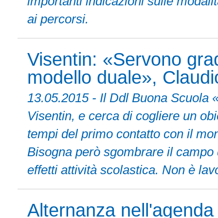
importanti indicazioni sulle modalit
ai percorsi.
Visentin: «Servono gradu
modello duale», Claudio
13.05.2015 - Il Ddl Buona Scuola «
Visentin, e cerca di cogliere un obi
tempi del primo contatto con il mon
Bisogna però sgombrare il campo da
effetti attività scolastica. Non è l
Alternanza nell'agenda