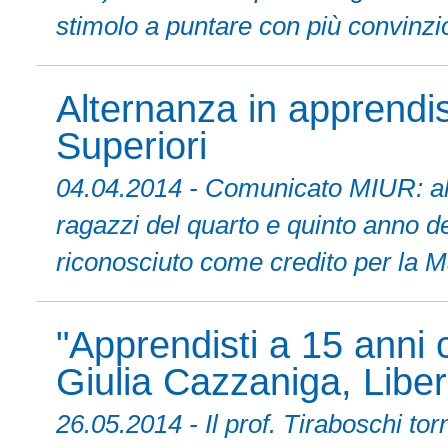
stimolo a puntare con più convinzio
Alternanza in apprendi
Superiori
04.04.2014 - Comunicato MIUR: al v
ragazzi del quarto e quinto anno del
riconosciuto come credito per la Ma
"Apprendisti a 15 anni
Giulia Cazzaniga, Libe
26.05.2014 - Il prof. Tiraboschi to