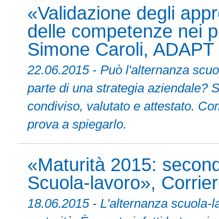
«Validazione degli appr
delle competenze nei pe
Simone Caroli, ADAPT
22.06.2015 - Può l'alternanza scuo
parte di una strategia aziendale? Sì
condiviso, valutato e attestato. 
prova a spiegarlo.
«Maturità 2015: second
Scuola-lavoro», Corriere
18.06.2015 - L'alternanza scuola-