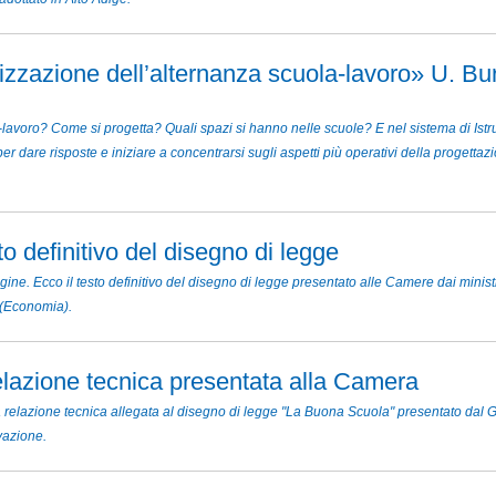
rizzazione dell’alternanza scuola-lavoro» U. Bura
-lavoro? Come si progetta? Quali spazi si hanno nelle scuole? E nel sistema di Is
r dare risposte e iniziare a concentrarsi sugli aspetti più operativi della progettaz
 definitivo del disegno di legge
ine. Ecco il testo definitivo del disegno di legge presentato alle Camere dai ministr
 (Economia).
lazione tecnica presentata alla Camera
la relazione tecnica allegata al disegno di legge "La Buona Scuola" presentato dal G
vazione.