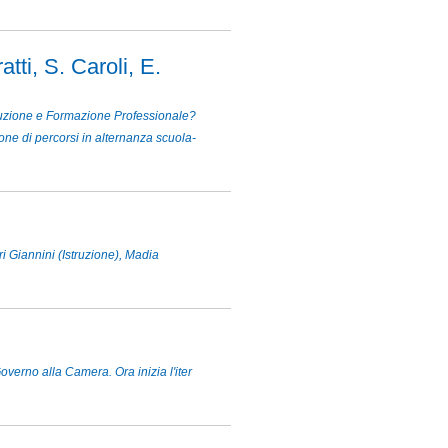
tti, S. Caroli, E.
truzione e Formazione Professionale?
ione di percorsi in alternanza scuola-
i Giannini (Istruzione), Madia
overno alla Camera. Ora inizia l'iter