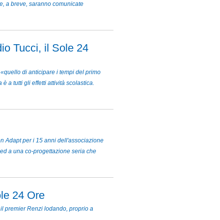
e e, a breve, saranno comunicate
io Tucci, il Sole 24
«quello di anticipare i tempi del primo
utti gli effetti attività scolastica.
on Adapt per i 15 anni dell'associazione
te ed a una co-progettazione seria che
ole 24 Ore
 il premier Renzi lodando, proprio a