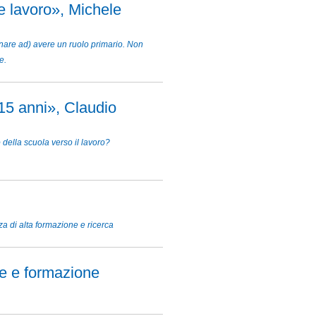
e lavoro», Michele
rnare ad) avere un ruolo primario. Non
e.
 15 anni», Claudio
 della scuola verso il lavoro?
za di alta formazione e ricerca
ne e formazione