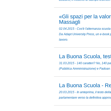
«Gli spazi per la valo
Massagli
02.04.2015 - Cos'è l'alternanza scuola
Da Adapt University Press, un e-book pe
lavoro.
La Buona Scuola, testo
31.03.2015 - 140 caratteri? No, 140 pag
(Pubblica Amministrazione) e Padoan
La Buona Scuola - Re
20.03.2015 - In anteprima, il testo del
parlamentare verso la definitiva appro