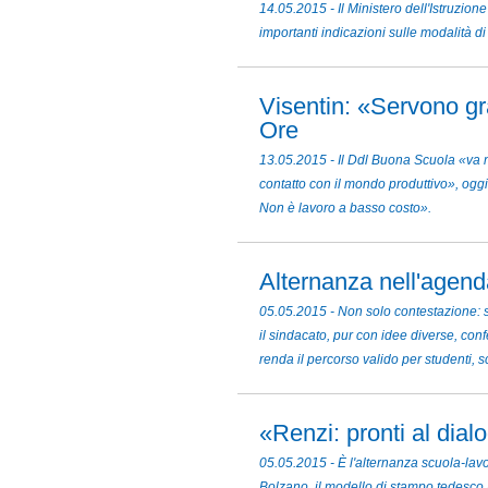
14.05.2015 - Il Ministero dell'Istruzio
importanti indicazioni sulle modalità di
Visentin: «Servono gra
Ore
13.05.2015 - Il Ddl Buona Scuola «va ne
contatto con il mondo produttivo», oggi 
Non è lavoro a basso costo».
Alternanza nell'agend
05.05.2015 - Non solo contestazione: su
il sindacato, pur con idee diverse, conf
renda il percorso valido per studenti, 
«Renzi: pronti al dial
05.05.2015 - È l'alternanza scuola-lavo
Bolzano, il modello di stampo tedesco a