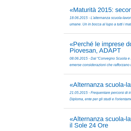
«Maturità 2015: secon
18.06.2015 - L'alternanza scuola-lavoro
umane. Un in bocca al lupo a tutti i ma
«Perché le imprese do
Piovesan, ADAPT
08.06.2015 - Dal "Convegno Scuola e l
emerse considerazioni che rafforzano i
«Alternanza scuola-l
21.05.2015 - Frequentare percorsi di in
Diploma, ente per gli studi e l'orientam
«Alternanza scuola-lav
il Sole 24 Ore