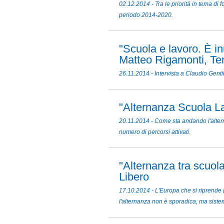
02.12.2014 - Tra le priorità in tema di f
periodo 2014-2020.
"Scuola e lavoro. È in
Matteo Rigamonti, Tem
26.11.2014 - Intervista a Claudio Genti
"Alternanza Scuola La
20.11.2014 - Come sta andando l'alter
numero di percorsi attivati.
"Alternanza tra scuola
Libero
17.10.2014 - L'Europa che si riprende (
l'alternanza non è sporadica, ma siste