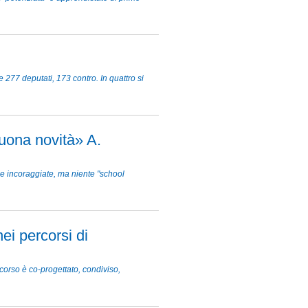
277 deputati, 173 contro. In quattro si
uona novità» A.
 e incoraggiate, ma niente "school
ei percorsi di
corso è co-progettato, condiviso,