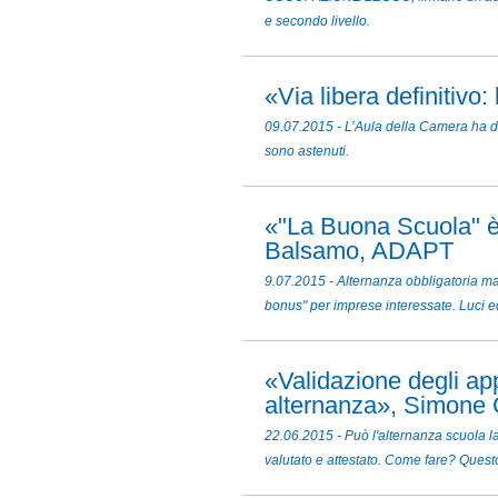
e secondo livello.
«Via libera definitivo
09.07.2015 - L’Aula della Camera ha def
sono astenuti.
«"La Buona Scuola" è
Balsamo, ADAPT
9.07.2015 - Alternanza obbligatoria ma 
bonus" per imprese interessate. Luci ed
«Validazione degli ap
alternanza», Simone 
22.06.2015 - Può l'alternanza scuola la
valutato e attestato. Come fare? Ques