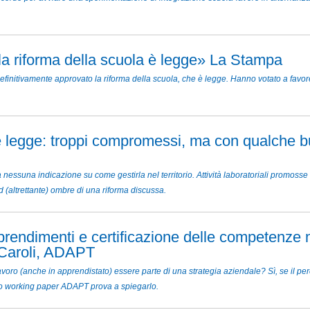
: la riforma della scuola è legge» La Stampa
initivamente approvato la riforma della scuola, che è legge. Hanno votato a favore 
 legge: troppi compromessi, ma con qualche b
nessuna indicazione su come gestirla nel territorio. Attività laboratoriali promosse
 (altrettante) ombre di una riforma discussa.
prendimenti e certificazione delle competenze n
Caroli, ADAPT
voro (anche in apprendistato) essere parte di una strategia aziendale? Sì, se il per
to working paper ADAPT prova a spiegarlo.