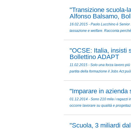
"Transizione scuola-l
Alfonso Balsamo, Boll
16.02.2015 - Paolo Lucchino è Senior 
tassazione e welfare. Racconta perché i
"OCSE: Italia, insist
Bollettino ADAPT
11.02.2015 - Solo una forza lavoro più q
partita della formazione il Jobs Act p
"Imparare in azienda s
01.12.2014 - Sono 210 mila i ragazzi in
occorre lavorare su qualità e progettaz
"Scuola, 3 miliardi da