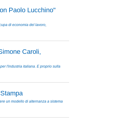
con Paolo Lucchino"
cupa di economia del lavoro,
 Simone Caroli,
r l'industria italiana. E proprio sulla
a Stampa
vere un modello di alternanza a sistema