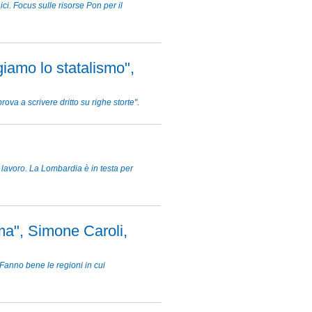
ici. Focus sulle risorse Pon per il
giamo lo statalismo",
va a scrivere dritto su righe storte".
lavoro. La Lombardia è in testa per
ema", Simone Caroli,
Fanno bene le regioni in cui