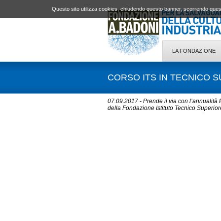
Questo sito utilizza cookies, chiudendo questo banner, scorrendo quest
LA FONDAZIONE
CORSO ITS IN TECNICO S
07.09.2017 - Prende il via con l’annualità
della Fondazione Istituto Tecnico Superi