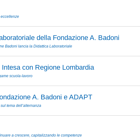
 eccellenze
Laboratoriale della Fondazione A. Badoni
e Badoni lancia la Didattica Laboratoriale
i Intesa con Regione Lombardia
legame scuola-lavoro
ondazione A. Badoni e ADAPT
sul tema dell’alternanza
inuare a crescere, capitalizzando le competenze