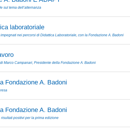
 sul tema dell’alternanza
ica laboratoriale
 impegnati nei percorsi di Didattica Laboratoriale, con la Fondazione A. Badoni
avoro
 di Marco Campanari, Presidente della Fondazione A. Badoni
la Fondazione A. Badoni
presa
la Fondazione A. Badoni
sultati positivi per la prima edizione