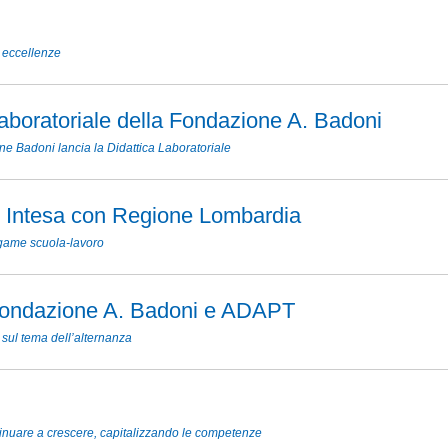
 eccellenze
Laboratoriale della Fondazione A. Badoni
e Badoni lancia la Didattica Laboratoriale
i Intesa con Regione Lombardia
legame scuola-lavoro
ondazione A. Badoni e ADAPT
sul tema dell’alternanza
inuare a crescere, capitalizzando le competenze