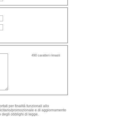
490
caratteri rimasti
ati per finalità funzionali allo
blicitario/promozionale e di aggiornamento
o degli obblighi di legge.