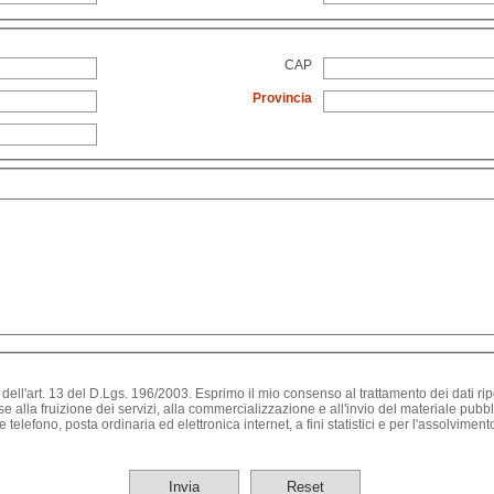
CAP
Provincia
dell'art. 13 del D.Lgs. 196/2003. Esprimo il mio consenso al trattamento dei dati riport
se alla fruizione dei servizi, alla commercializzazione e all'invio del materiale pub
telefono, posta ordinaria ed elettronica internet, a fini statistici e per l'assolviment