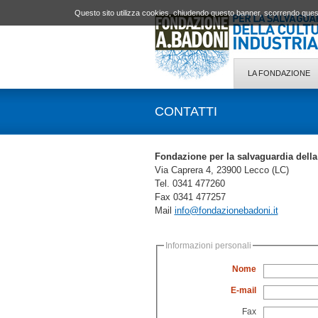
Questo sito utilizza cookies, chiudendo questo banner, scorrendo quest
LA FONDAZIONE
CONTATTI
Fondazione per la salvaguardia della 
Via Caprera 4, 23900 Lecco (LC)
Tel. 0341 477260
Fax 0341 477257
Mail
info@fondazionebadoni.it
Informazioni personali
Nome
E-mail
Fax