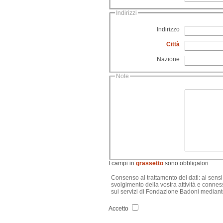
Indirizzi
Indirizzo
Città
Nazione
Note
I campi in
grassetto
sono obbligatori
Consenso al trattamento dei dati: ai sensi 
svolgimento della vostra attività e connes
sui servizi di
Fondazione Badoni
mediante 
Accetto