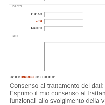
Indirizzi
Indirizzo
Città
Nazione
Note
I campi in
grassetto
sono obbligatori
Consenso al trattamento dei dati: 
Esprimo il mio consenso al trattame
funzionali allo svolgimento della v