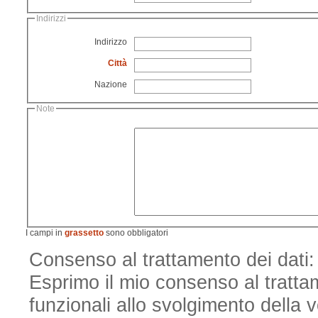
Indirizzi
Indirizzo
Città
Nazione
Note
I campi in
grassetto
sono obbligatori
Consenso al trattamento dei dati: 
Esprimo il mio consenso al trattame
funzionali allo svolgimento della v