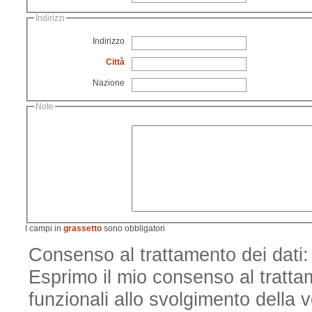
Indirizzi
Indirizzo
Città
Nazione
Note
I campi in
grassetto
sono obbligatori
Consenso al trattamento dei dati: 
Esprimo il mio consenso al trattame
funzionali allo svolgimento della v