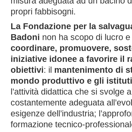
misura adeguata ad un bacino di p
propri fabbisogni.
La Fondazione per la salvaguar
Badoni
non ha scopo di lucro e
coordinare, promuovere, soste
iniziative idonee a favorire i
obiettivi
: il
mantenimento di str
mondo produttivo e gli istitut
l’attività didattica che si svolge a
costantemente adeguata all’evolu
esigenze dell’industria; l’appro
formazione tecnico-professionale