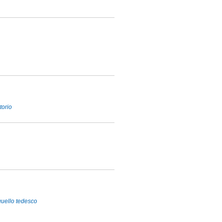
torio
 quello tedesco