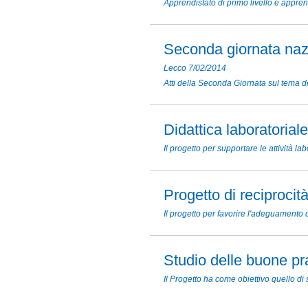
Apprendistato di primo livello e appren
Seconda giornata nazi
Lecco 7/02/2014
Atti della Seconda Giornata sul tema d
Didattica laboratoriale
Il progetto per supportare le attività la
Progetto di reciprocit
Il progetto per favorire l'adeguamento
Studio delle buone pr
Il Progetto ha come obiettivo quello di