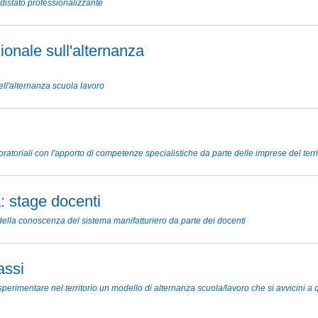
distato professionalizzante
onale sull'alternanza
ell'alternanza scuola lavoro
boratoriali con l'apporto di competenze specialistiche da parte delle imprese del terri
à: stage docenti
 della conoscenza del sistema manifatturiero da parte dei docenti
assi
 sperimentare nel territorio un modello di alternanza scuola/lavoro che si avvicini a