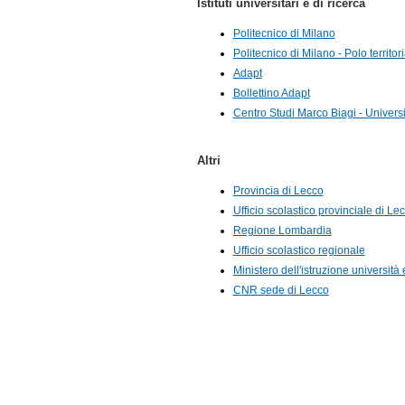
Istituti universitari e di ricerca
Politecnico di Milano
Politecnico di Milano - Polo territor
Adapt
Bollettino Adapt
Centro Studi Marco Biagi - Univers
Altri
Provincia di Lecco
Ufficio scolastico provinciale di Le
Regione Lombardia
Ufficio scolastico regionale
Ministero dell'istruzione università 
CNR sede di Lecco