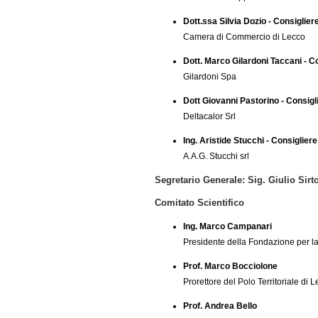
Dott.ssa Silvia Dozio - Consiglier
Camera di Commercio di Lecco
Dott. Marco Gilardoni Taccani - C
Gilardoni Spa
Dott Giovanni Pastorino - Consigl
Deltacalor Srl
Ing. Aristide Stucchi - Consigliere
A.A.G. Stucchi srl
Segretario Generale: Sig. Giulio Sirto
Comitato Scientifico
Ing. Marco Campanari
Presidente della Fondazione per la 
Prof. Marco Bocciolone
Prorettore del Polo Territoriale di 
Prof. Andrea Bello