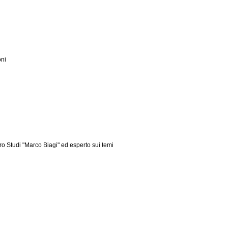
oni
ro Studi "Marco Biagi" ed esperto sui temi