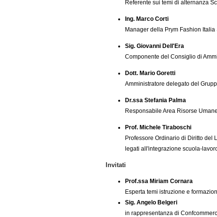
Referente sui temi di alternanza Sc
Ing. Marco Corti
Manager della Prym Fashion Italia
Sig. Giovanni Dell'Era
Componente del Consiglio di Ammini
Dott. Mario Goretti
Amministratore delegato del Grupp
Dr.ssa Stefania Palma
Responsabile Area Risorse Umane 
Prof. Michele Tiraboschi
Professore Ordinario di Diritto del
legati all'integrazione scuola-lavor
Invitati
Prof.ssa Miriam Cornara
Esperta temi istruzione e formazio
Sig. Angelo Belgeri
in rappresentanza di Confcommerc