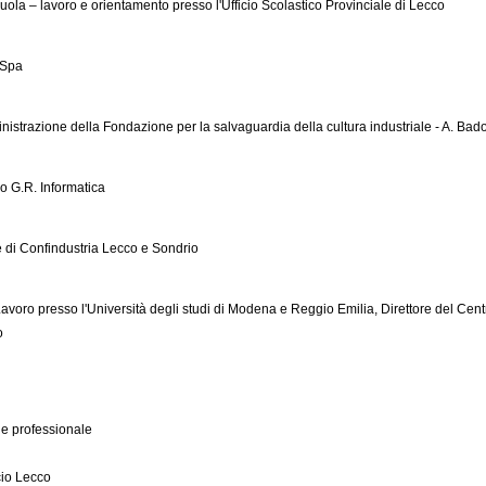
uola – lavoro e orientamento presso l'Ufficio Scolastico Provinciale di Lecco
 Spa
strazione della Fondazione per la salvaguardia della cultura industriale - A. Bad
o G.R. Informatica
di Confindustria Lecco e Sondrio
 Lavoro presso l'Università degli studi di Modena e Reggio Emilia, Direttore del Cent
o
ne professionale
io Lecco