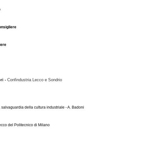
e
onsigliere
iere
ri -
Confindustria Lecco e Sondrio
salvaguardia della cultura industriale - A. Badoni
Lecco del Politecnico di Milano