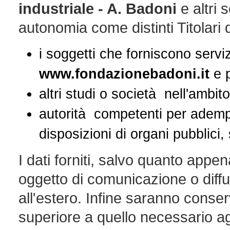
industriale - A. Badoni
e altri 
autonomia come distinti Titolari 
i soggetti che forniscono servi
www.fondazionebadoni.it
e p
altri studi o società nell'ambit
autorità competenti per adempim
disposizioni di organi pubblici,
I dati forniti, salvo quanto appe
oggetto di comunicazione o diffu
all'estero. Infine saranno conse
superiore a quello necessario agl