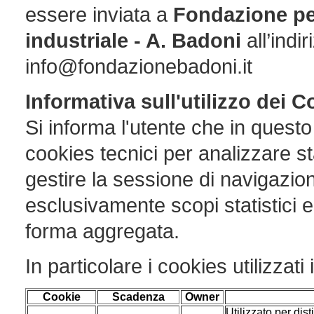
essere inviata a
Fondazione per
industriale - A. Badoni
all’indi
info@fondazionebadoni.it
Informativa sull'utilizzo dei 
Si informa l'utente che in quest
cookies tecnici per analizzare sta
gestire la sessione di navigazio
esclusivamente scopi statistici e
forma aggregata.
In particolare i cookies utilizzati
Cookie
Scadenza
Owner
Utilizzato per dist