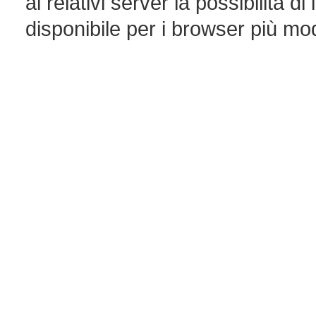
ai relativi server la possibilità 
disponibile per i browser più mo