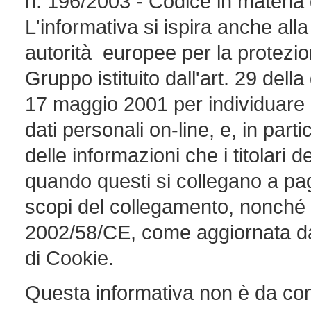
n. 196/2003 - Codice in materia d
L'informativa si ispira anche a
autorità europee per la protezion
Gruppo istituito dall'art. 29 dell
17 maggio 2001 per individuare al
dati personali on-line, e, in parti
delle informazioni che i titolari 
quando questi si collegano a p
scopi del collegamento, nonché a
2002/58/CE, come aggiornata dal
di Cookie.
Questa informativa non è da consi