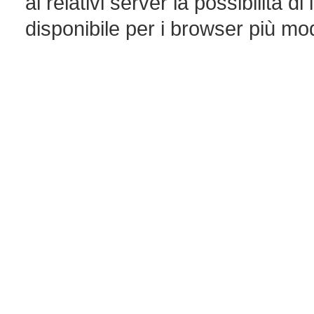
ai relativi server la possibilità 
disponibile per i browser più mo