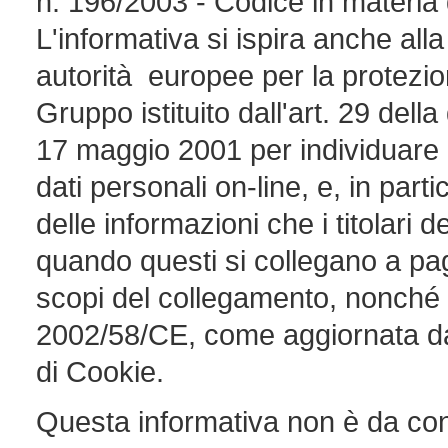
n. 196/2003 - Codice in materia d
L'informativa si ispira anche a
autorità europee per la protezion
Gruppo istituito dall'art. 29 dell
17 maggio 2001 per individuare al
dati personali on-line, e, in parti
delle informazioni che i titolari 
quando questi si collegano a p
scopi del collegamento, nonché a
2002/58/CE, come aggiornata dal
di Cookie.
Questa informativa non è da consi