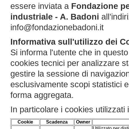
essere inviata a
Fondazione per
industriale - A. Badoni
all’indi
info@fondazionebadoni.it
Informativa sull'utilizzo dei 
Si informa l'utente che in quest
cookies tecnici per analizzare sta
gestire la sessione di navigazio
esclusivamente scopi statistici e
forma aggregata.
In particolare i cookies utilizzati
Cookie
Scadenza
Owner
Utilizzato per dist