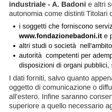
industriale - A. Badoni
e altri 
autonomia come distinti Titolari 
i soggetti che forniscono servi
www.fondazionebadoni.it
e p
altri studi o società nell'ambit
autorità competenti per adempim
disposizioni di organi pubblici,
I dati forniti, salvo quanto appe
oggetto di comunicazione o diffu
all'estero. Infine saranno conse
superiore a quello necessario agl