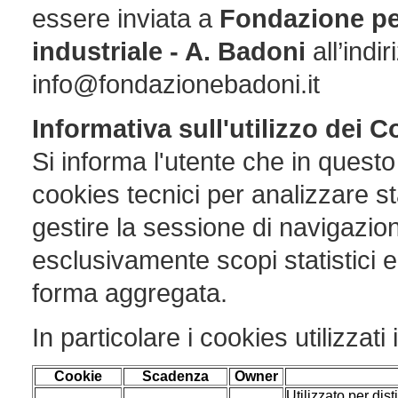
essere inviata a
Fondazione per
industriale - A. Badoni
all’indi
info@fondazionebadoni.it
Informativa sull'utilizzo dei 
Si informa l'utente che in quest
cookies tecnici per analizzare sta
gestire la sessione di navigazio
esclusivamente scopi statistici e
forma aggregata.
In particolare i cookies utilizzati
Cookie
Scadenza
Owner
Utilizzato per dist