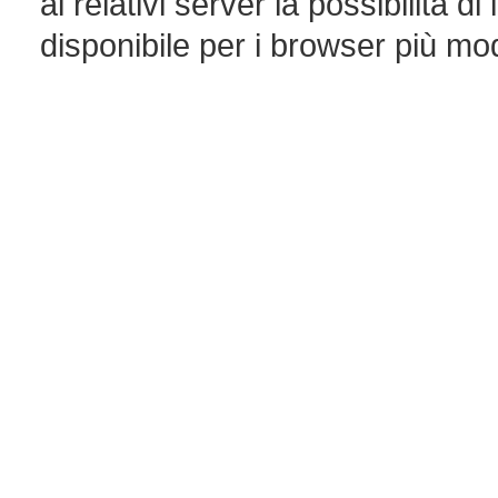
ai relativi server la possibilità 
disponibile per i browser più mo