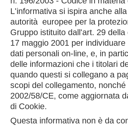
n. 196/2003 - Codice in materia d
L'informativa si ispira anche a
autorità europee per la protezion
Gruppo istituito dall'art. 29 dell
17 maggio 2001 per individuare al
dati personali on-line, e, in parti
delle informazioni che i titolari 
quando questi si collegano a p
scopi del collegamento, nonché a
2002/58/CE, come aggiornata dal
di Cookie.
Questa informativa non è da consi