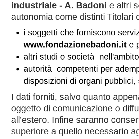
industriale - A. Badoni
e altri 
autonomia come distinti Titolari 
i soggetti che forniscono servi
www.fondazionebadoni.it
e p
altri studi o società nell'ambit
autorità competenti per adempim
disposizioni di organi pubblici,
I dati forniti, salvo quanto appe
oggetto di comunicazione o diffu
all'estero. Infine saranno conse
superiore a quello necessario agl